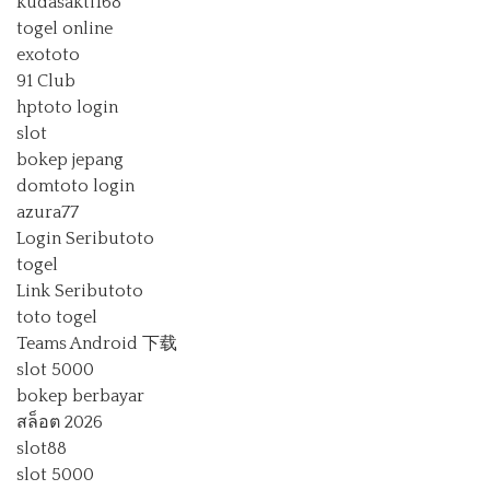
kudasakti168
togel online
exototo
91 Club
hptoto login
slot
bokep jepang
domtoto login
azura77
Login Seributoto
togel
Link Seributoto
toto togel
Teams Android 下载
slot 5000
bokep berbayar
สล็อต 2026
slot88
slot 5000